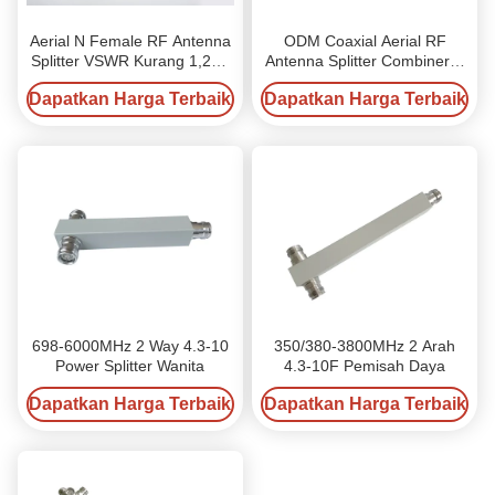
Aerial N Female RF Antenna
ODM Coaxial Aerial RF
Splitter VSWR Kurang 1,25 /
Antenna Splitter Combiner N
Kurang 1,3 700-4000MHz
Wanita 3 Way
Dapatkan Harga Terbaik
Dapatkan Harga Terbaik
698-6000MHz 2 Way 4.3-10
350/380-3800MHz 2 Arah
Power Splitter Wanita
4.3-10F Pemisah Daya
Dapatkan Harga Terbaik
Dapatkan Harga Terbaik