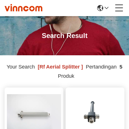
Search Result
Your Search
[rf Aerial Splitter ]
Pertandingan
5
Produk