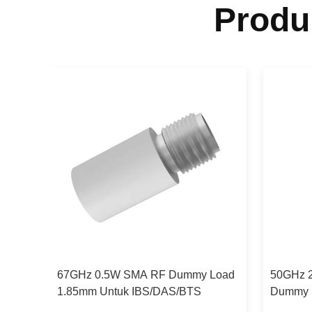
Produ
 Ohm
67GHz 0.5W SMA RF Dummy Load
50GHz 2
1.85mm Untuk IBS/DAS/BTS
Dummy L