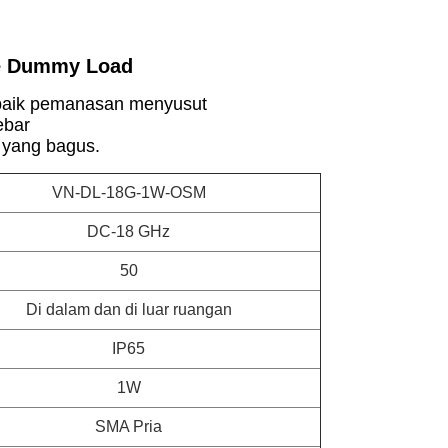
e Dummy Load
baik pemanasan menyusut
ebar
yang bagus.
VN-DL-18G-1W-OSM
DC-18 GHz
50
Di dalam dan di luar ruangan
IP65
1W
SMA Pria