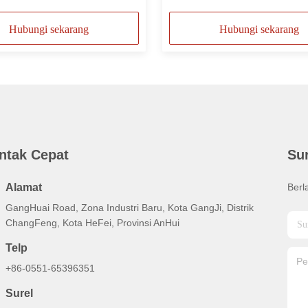
Hubungi sekarang
Hubungi sekarang
ntak Cepat
Su
Alamat
Berl
GangHuai Road, Zona Industri Baru, Kota GangJi, Distrik
ChangFeng, Kota HeFei, Provinsi AnHui
Telp
+86-0551-65396351
Surel