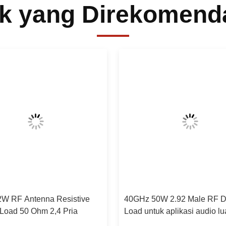
k yang Direkomend
W RF Antenna Resistive
40GHz 50W 2.92 Male RF
oad 50 Ohm 2,4 Pria
Load untuk aplikasi audio lu
ruangan