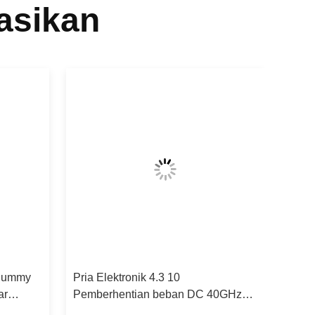
asikan
 Dummy
Pria Elektronik 4.3 10
ar
Pemberhentian beban DC 40GHz
10W