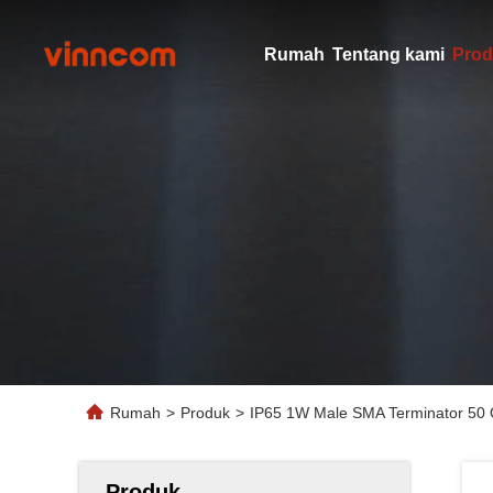
Rumah
Tentang kami
Prod
Rumah
>
Produk
>
IP65 1W Male SMA Terminator 50 
Produk