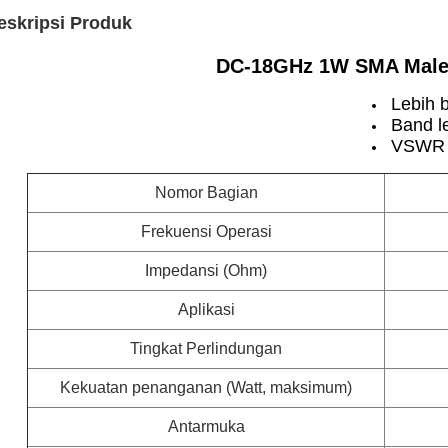
eskripsi Produk
DC-18GHz 1W SMA Mal
Lebih 
Band l
VSWR 
Nomor Bagian
Frekuensi Operasi
Impedansi (Ohm)
Aplikasi
Tingkat Perlindungan
Kekuatan penanganan (Watt, maksimum)
Antarmuka