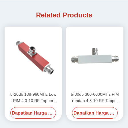
Related Products
5-20db 138-960MHz Low
5-30db 380-6000MHz PIM
PIM 4.3-10 RF Tapper
rendah 4.3-10 RF Tapper
Wanita
Wanita
Dapatkan Harga Terbaik
Dapatkan Harga Terbaik