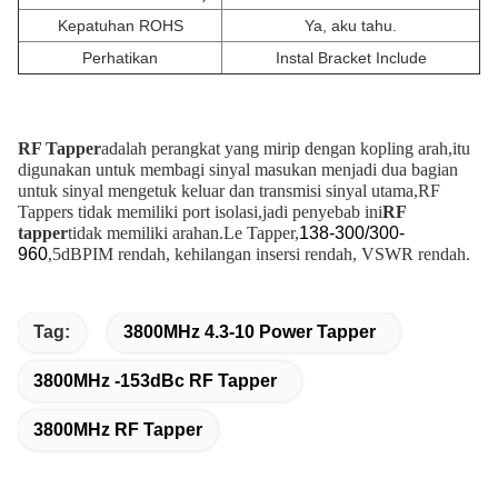
Kepatuhan ROHS
Ya, aku tahu.
Perhatikan
Instal Bracket Include
RF Tapper
adalah perangkat yang mirip dengan kopling arah,itu
digunakan untuk membagi sinyal masukan menjadi dua bagian
untuk sinyal mengetuk keluar dan transmisi sinyal utama,RF
Tappers tidak memiliki port isolasi,jadi penyebab ini
RF
tapper
tidak memiliki arahan.
Le Tapper,
138-300/300-
960
,5dB
PIM rendah, kehilangan insersi rendah, VSWR rendah.
Tag:
3800MHz 4.3-10 Power Tapper
3800MHz -153dBc RF Tapper
3800MHz RF Tapper