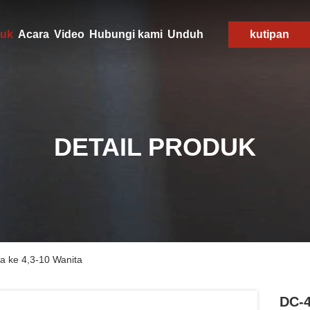
uk
Acara
Video
Hubungi kami
Unduh
kutipan
DETAIL PRODUK
a ke 4,3-10 Wanita
DC-4