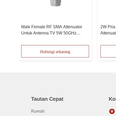
RF
Male Female RF SMA Attenuator
2W Pria
Pria
Untuk Antenna TV 5W 50GHz
Attenua
2.4mm
Hubungi sekarang
Tautan Cepat
Ko
Rumah