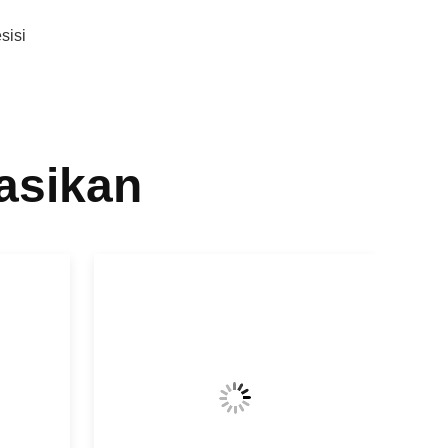
sisi
asikan