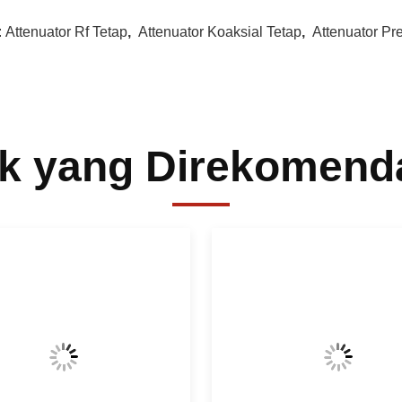
:
Attenuator Rf Tetap
,
Attenuator Koaksial Tetap
,
Attenuator Pre
k yang Direkomend