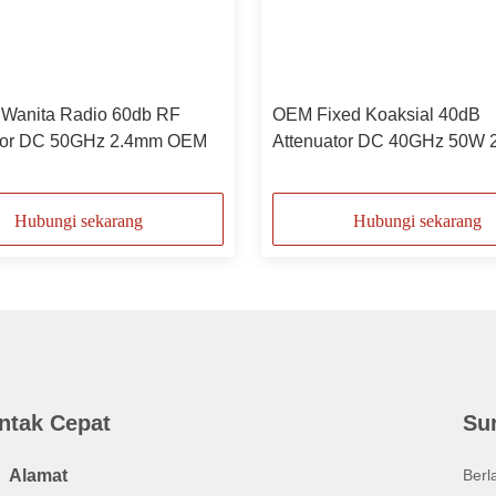
 Wanita Radio 60db RF
OEM Fixed Koaksial 40dB
tor DC 50GHz 2.4mm OEM
Attenuator DC 40GHz 50W
Hubungi sekarang
Hubungi sekarang
ntak Cepat
Su
Alamat
Berl