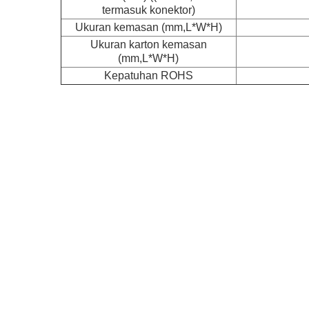
termasuk konektor)
Ukuran kemasan (mm,L*W*H)
Ukuran karton kemasan
(mm,L*W*H)
Kepatuhan ROHS