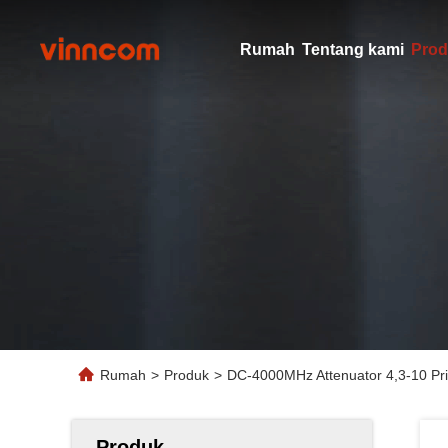
Rumah
Tentang kami
Prod
Rumah
>
Produk
>
DC-4000MHz Attenuator 4,3-10 Pri
Produk