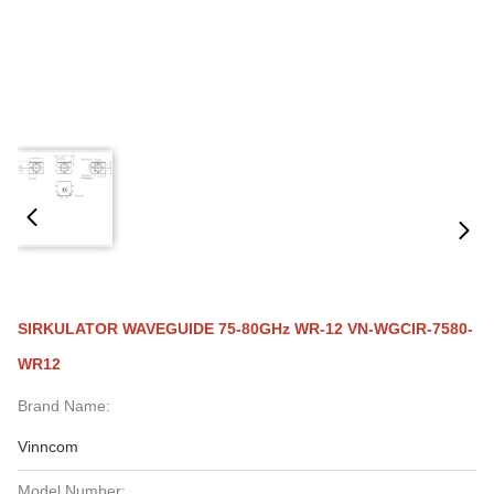
SIRKULATOR WAVEGUIDE 75-80GHz WR-12 VN-WGCIR-7580-
WR12
Brand Name:
Vinncom
Model Number: