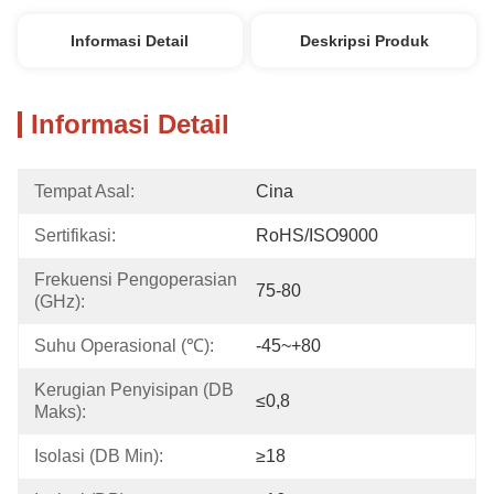
Informasi Detail
Deskripsi Produk
Informasi Detail
Tempat Asal:
Cina
Sertifikasi:
RoHS/ISO9000
Frekuensi Pengoperasian 
75-80
(GHz):
Suhu Operasional (℃):
-45~+80
Kerugian Penyisipan (dB 
≤0,8
Maks):
Isolasi (dB Min):
≥18