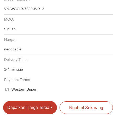
VN-WGCIR-7580-WR12
MOQ:
5 buah
Harga:
negotiable
Delivery Time:
2-4 minggu
Payment Terms:
T/T, Western Union
Dapatkan Harga Terbaik
Ngobrol Sekarang