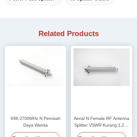
Related Products
698-2700MHz N Pemisah
Aerial N Female RF Antenna
Daya Wanita
Splitter VSWR Kurang 1,25 /
Kurang 1,3 700-4000MHz