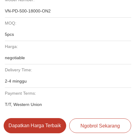
VN-PD-500-18000-ON2
MOQ:
5pcs
Harga:
negotiable
Delivery Time:
2-4 minggu
Payment Terms:
T/T, Western Union
Dapatkan Harga Terbaik
Ngobrol Sekarang