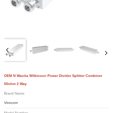
OEM N Wanita Wilkinson Power Divider Splitter Combiner
50ohm 2 Way
Brand Name:
Vinncom
Model Number: