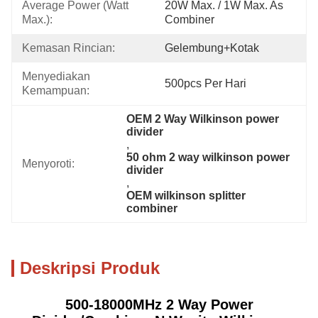
Average Power (Watt 
20W Max. / 1W Max. As 
Max.):
Combiner
Kemasan Rincian:
Gelembung+kotak
Menyediakan 
500pcs Per Hari
Kemampuan:
OEM 2 Way Wilkinson power 
divider
, 
50 ohm 2 way wilkinson power 
Menyoroti:
divider
, 
OEM wilkinson splitter 
combiner
Deskripsi Produk
500-18000MHz 2 Way Power