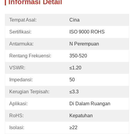
Informasi Detail
Tempat Asal:
Cina
Sertifikasi:
ISO 9000 ROHS
Antarmuka:
N Perempuan
Rentang Frekuensi:
350-520
VSWR:
≤1.20
Impedansi:
50
Kerugian Terpisah:
≤3.3
Aplikasi:
Di Dalam Ruangan
RoHS:
Kepatuhan
Isolasi:
≥22