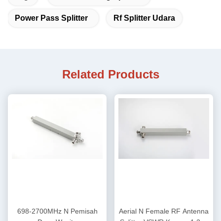
Power Pass Splitter
Rf Splitter Udara
Related Products
698-2700MHz N Pemisah
Aerial N Female RF Antenna